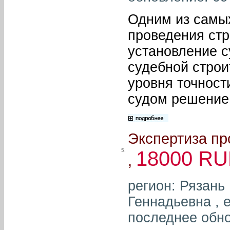
Одним из самых
проведения стр
установление с
судебной строи
уровня точност
судом решение
Экспертиза пр
5.
18000 R
,
регион: Рязань
Геннадьевна , e
последнее обно