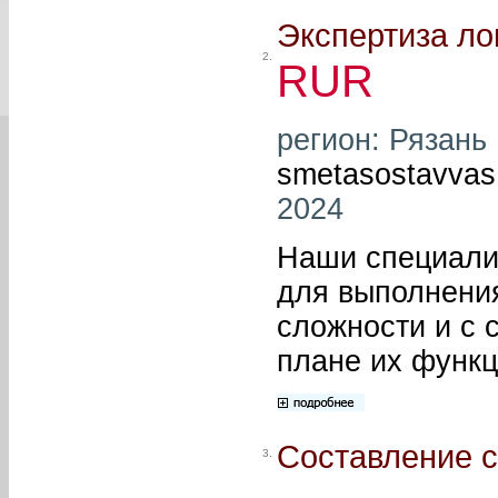
Экспертиза ло
2.
RUR
регион: Рязань 
smetasostavvas
2024
Наши специали
для выполнения
сложности и с 
плане их функц
Составление с
3.