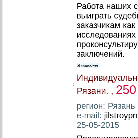
Работа наших с
выиграть суде
заказчикам как 
исследованиях 
проконсультиру
заключений.
Индивидуально
6.
250
Рязани. ,
регион: Рязань
e-mail:
jilstroy
25-05-2015