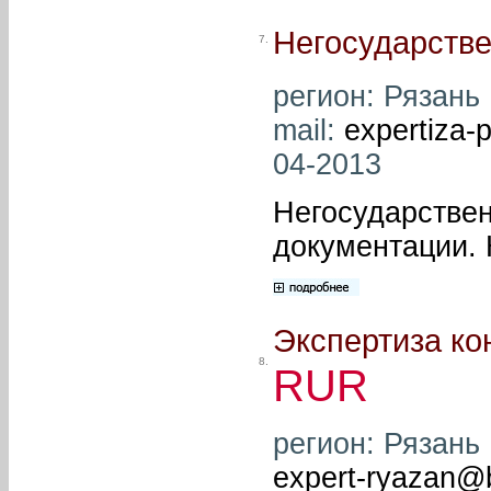
Негосударстве
7.
регион: Рязань 
mail:
expertiza-
04-2013
Негосударствен
документации. 
Экспертиза ко
8.
RUR
регион: Рязань 
expert-ryazan@