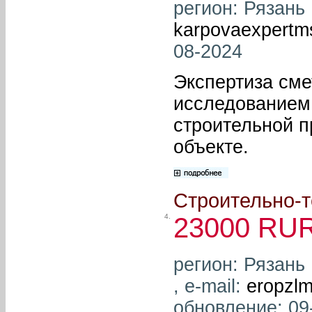
регион: Рязань 
karpovaexpertm
08-2024
Экспертиза сме
исследованием
строительной п
объекте.
Строительно-т
4.
23000 RU
регион: Рязань
, e-mail:
eropzl
обновление: 09