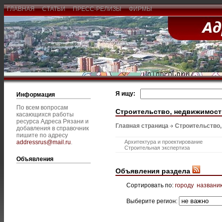
ГЛАВНАЯ
СТАТЬИ
ПРЕСС-РЕЛИЗЫ
ФИРМЫ
Я ищу:
Информация
По всем вопросам
Строительство, недвижимост
касающихся работы
ресурса Адреса Рязани и
Главная страница
Строительство
добавления в справочник
пишите по адресу
addressrus@mail.ru
.
Архитектура и проектирование
Строительная экспертиза
Объявления
Объявления раздела
Сортировать по:
городу
названи
Выберите регион: