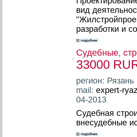
Проектирование
вид деятельно
"Жилстройпроек
разработки и с
Судебные, стр
7.
33000 RU
регион: Рязань
mail:
expert-ry
04-2013
Судебная строи
внесудебные и