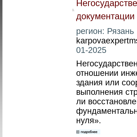
Негосударстве
1.
документации 
регион: Рязань 
karpovaexpertm
01-2025
Негосударствен
отношении инже
здания или соо
выполнения стр
ли восстановле
фундаментальны
нуля».