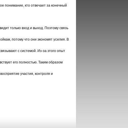
кое понимание, кто отвечает за конечный
идит только вход и выход. Поэтому связь
йкам, потому что они экономят усилия. В
связывают с системой. Из-за этого опыт
вствует его полностью. Таким образом
 восприятие участия, контроля и