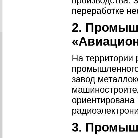
производства. 
переработке не
2. Промыш
«Авиацион
На территории
промышленного
завод металлок
машиностроите
ориентирована 
радиоэлектрон
3. Промыш