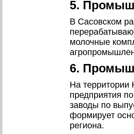
5. Промыш
В Сасовском р
перерабатывающ
молочные компл
агропромышлен
6. Промыш
На территории 
предприятия по
заводы по выпу
формирует осно
региона.