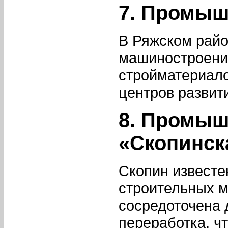
7. Промыш
В Ряжском райо
машиностроения
стройматериало
центров развит
8. Промыш
«Скопинск
Скопин известе
строительных м
сосредоточена 
переработка, 