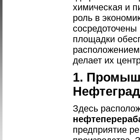
химическая и 
роль в экономи
сосредоточены 
площадки обес
расположением 
делает их цент
1. Промыш
Нефтеград
Здесь располо
нефтеперераб
предприятие ре