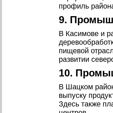
профиль район
9. Промыш
В Касимове и р
деревообработк
пищевой отрасл
развитии север
10. Промы
В Шацком район
выпуску продук
Здесь также пл
центров.