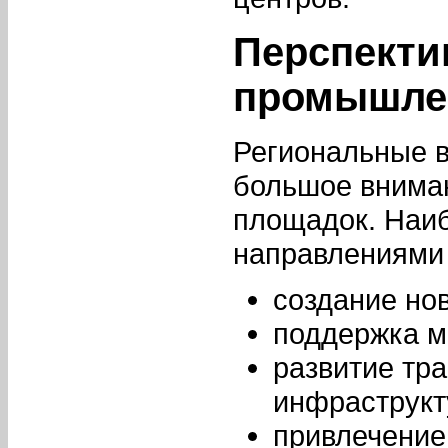
Перспекти
промышле
Региональные в
большое внима
площадок. Наи
направлениями
создание но
поддержка м
развитие тр
инфраструкт
привлечение