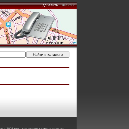
добавить
ФИРМУ
х в 2026 году: как рязанцы смогут получить